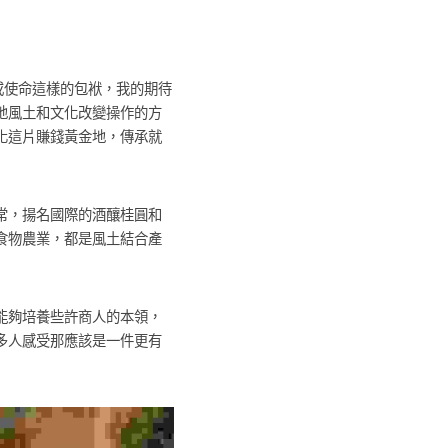
或使命這樣的包袱，我的期待
地風土和文化改變操作的方
化這片賺錢黃金地，傳承就
常，揚名國際的酒釀桂圓和
食物農業，都是風土結合產
能夠培養些許商人的本領，
多人感受那應該是一件更有