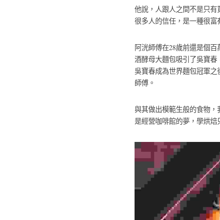
他說，人跟人之間不是只有
很多人的信任，是一種很富
阿洸師傅在28歲前還是個
酒酵母大麵包吸引了吳寶春
吳寶春成為世界麵包冠軍之
師傅。
與其做出模範生般的食物，
是經營咖啡館的夢，學烘焙