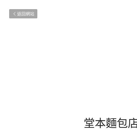
返回網站
堂本麵包