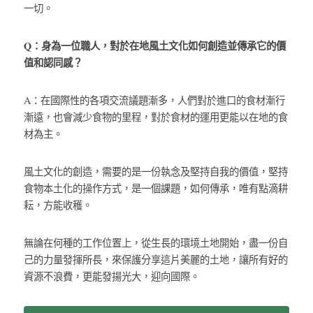
一切。
Q：身為一位職人，對於在地風土文化如何創造並傳承它的價
值和認同感？
A：在國際性的各項交流議題漸多，人們對於進口的食材漸行
漸遠，也會減少食物的里程，對於食材的運用更能以在地的食
材為主。
風土文化的創造，需要的是一份執念及堅持自我的價值，堅持
食物本土化的操作方式，是一個課題，如何傳承，唯有點滴耕
耘，方能收穫。
無論在何種的工作位置上，從生長的環境土地開始，盡一份自
己的力量發揮所長，來保護分享這片美麗的土地，讓所有好的
資源不浪費，更能發揚光大，迎向國際。