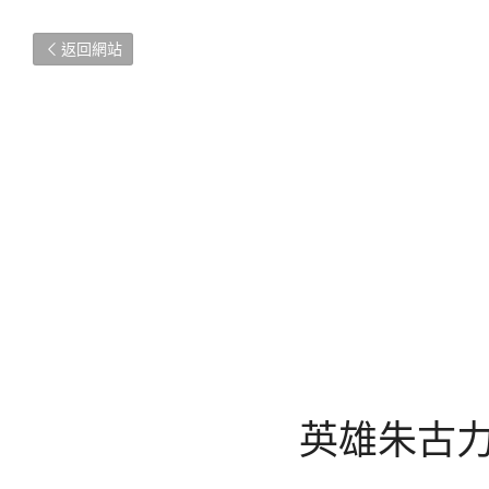
返回網站
英雄朱古