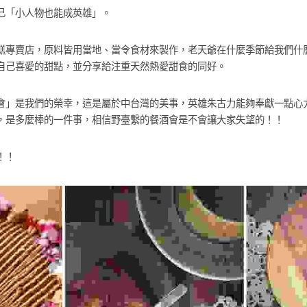
己「小人物也能成英雄」。
糕專賣店，原料皆用當地、當令食材來製作，老天爺在什麼季節給我們什
自己喜愛的甜點，並分享給注重天然熱愛甜食的同好。
會」是我們的榮幸，這是屬於中台灣的美事，英雄朱古力能夠奉獻一點心
，是多麼棒的一件事，相信野臺繫的餐酒會是不會讓大家失望的！！
！！