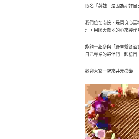
取名「英雄」是因為期許自
我們位在南投，是間良心蛋
理，用順天敬地的心來製作
能夠一起參與「野臺繫餐酒
自己專業的夥伴們一起奮鬥
歡迎大家一起來共襄盛舉！