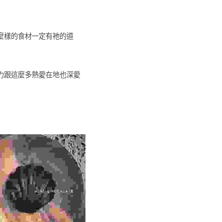
麼樣的食材一定有祂的道
力跟這麼多熱愛在地也深愛