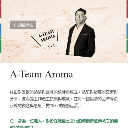
返回網站
A-Team Aroma
藉由對餐飲的熱情與團隊的精神而成立，熱衷與顧客的交流與
分享，進而讓工作產生快樂與成就，在每一個協助的品牌締造
正確的觀念與態度，做到A+的服務品質！
Ｑ：身為一位職人，對於在地風土文化如何創造並傳承它的價
值和認同感？