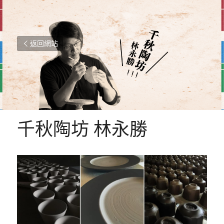
返回網站
千秋陶坊 林永勝