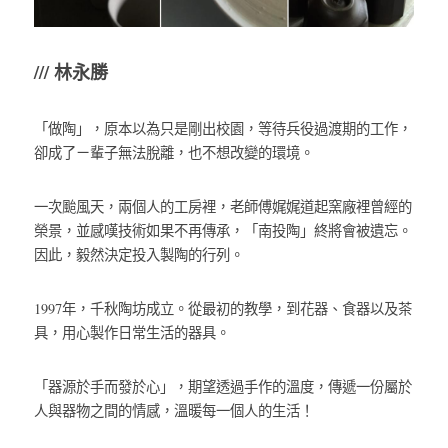
/// 林永勝
「做陶」，原本以為只是剛出校園，等待兵役過渡期的工作，
卻成了ㄧ輩子無法脫離，也不想改變的環境。
一次颱風天，兩個人的工房裡，老師傅娓娓道起窯廠裡曾經的
榮景，並感嘆技術如果不再傳承，「南投陶」終將會被遺忘。
因此，毅然決定投入製陶的行列。
1997年，千秋陶坊成立。從最初的教學，到花器、食器以及茶
具，用心製作日常生活的器具。
「器源於手而發於心」，期望透過手作的溫度，傳遞一份屬於
人與器物之間的情感，溫暖每一個人的生活！