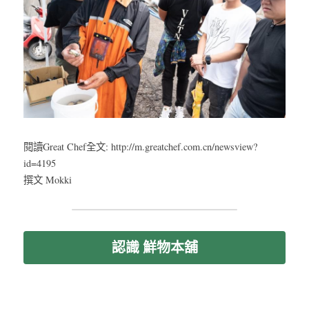
閱讀Great Chef全文: http://m.greatchef.com.cn/newsview?
id=4195
撰文 Mokki
認識 鮮物本舖