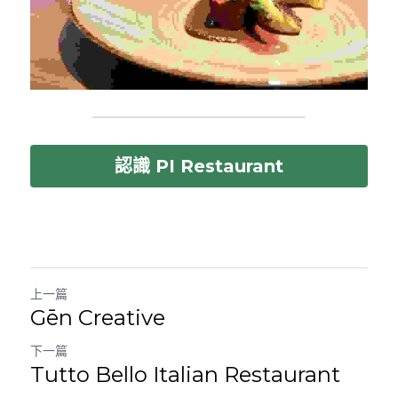
認識 PI Restaurant
上一篇
Gēn Creative
下一篇
Tutto Bello Italian Restaurant