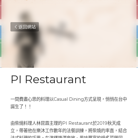
返回網站
PI Restaurant
一間費盡心思的料理以Casual Dining方式呈現，悄悄在台中
誕生了！！
由柴燒料理人林昆霖主理的PI Restaurant於2019秋天成
立，帶著他在樂沐工作數年的法餐訓練，將柴燒的率直，結合