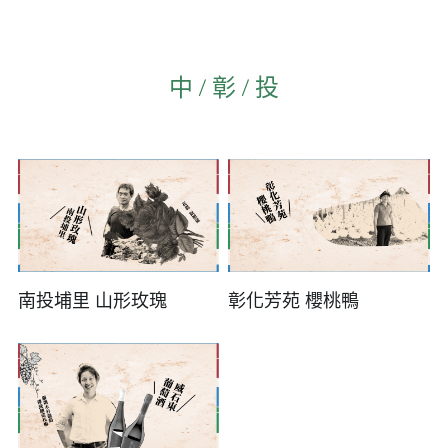
2019飲品
中 / 彰 / 投
南投埔里 山形玫瑰
彰化芳苑 櫻桃鴨